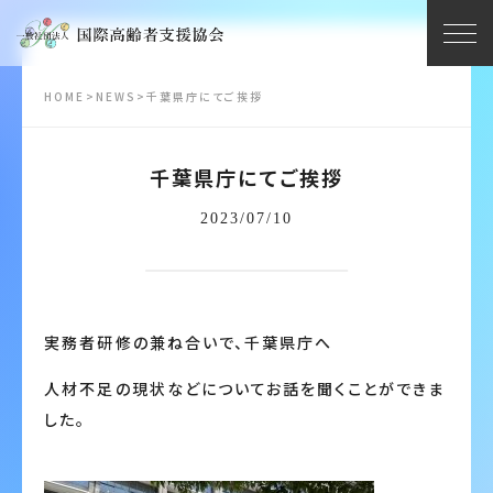
HOME
>
NEWS
>
千葉県庁にてご挨拶
千葉県庁にてご挨拶
2023/07/10
実務者研修の兼ね合いで、千葉県庁へ
人材不足の現状などについてお話を聞くことができま
した。