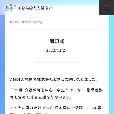
HOME
>
NEWS
>
調印式
調印式
2022/12/27
AMDI人材開発株式会社と本日契約いたしました。
日本語・介護教育を中心に学生だけでなく、指導者教
育も含めた総合支援を行ないます。
ベトナム国内だけでなく、日本国内で活躍している実